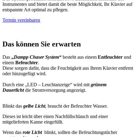
Instrumentes und bietet damit die beste Möglichkeit, Ihr Klavier auf
entspannte Art optimal zu pflegen.
Termin vereinbaren
Das können Sie erwarten
Das
„
Dampp Chaser System“
besteht aus einem
Entfeuchter
und
einem
Befeuchter
.
Diese sorgen dafür, dass die Feuchtigkeit aus Ihrem Klavier entfernt
oder hinzugefügt wird.
Durch eine „LED – Leuchtanzeige“
wird mit
grünem
Dauerlicht
die Stromversorgung angezeigt.
Blinkt das
gelbe Licht
, braucht der Befeuchter Wasser.
Dieses ist leicht über einen Nachfüllschlauch und einer
mitgelieferten Kanne eingefüllt.
Wenn das
rote Licht
blinkt, sollten die Befeuchtungstücher